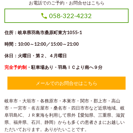
お電話でのご予約・お問合せはこちら
058-322-4232
住所：岐阜県羽島市桑原町東方1055-1
時間：10:00～12:00／15:00～21:00
休日：火曜日
・第２、４月曜日
完全予約制
・駐車場あり・羽島ＩＣより南へ９分
メールでのお問合せはこちら
岐阜市・大垣市・各務原市・本巣市・関市・郡上市・高山
市・一宮市・名古屋市・桑名市・四日市市など近県地域、岐
阜羽島IC、ＪＲ東海を利用して県外【愛知県、三重県、滋賀
県、福井県、石川、静岡）からも多くの患者さまにお越しい
ただいております。ありがたいことです。