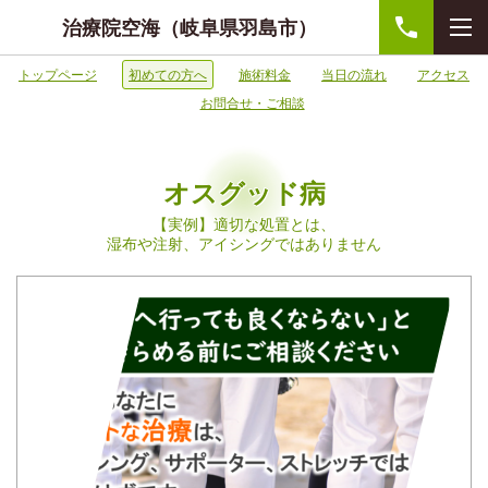
治療院空海（岐阜県羽島市）
トップページ
初めての方へ
施術料金
当日の流れ
アクセス
お問合せ・ご相談
オスグッド病
【実例】適切な処置とは、
湿布や注射、アイシングではありません