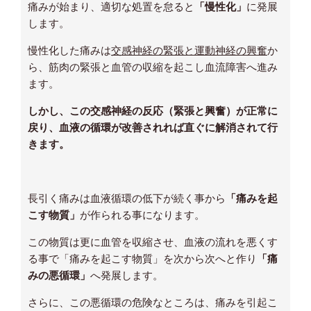
痛みが始まり、適切な処置を怠ると
「慢性化」
に発展
します。
慢性化した痛みは
交感神経の緊張と運動神経の興奮
か
ら、筋肉の緊張と血管の収縮を起こし血流障害へ進み
ます。
しかし、この交感神経の反応（緊張と興奮）が正常に
戻り、血液の循環が改善されれば直ぐに解消されて行
きます。
長引く痛みは血液循環の低下が続く事から
「痛みを起
こす物質」
が作られる事になります。
この物質は更に血管を収縮させ、血液の流れを悪くす
る事で「痛みを起こす物質」を次から次へと作り
「痛
みの悪循環」
へ発展します。
さらに、この悪循環の危険なところは、痛みを引起こ