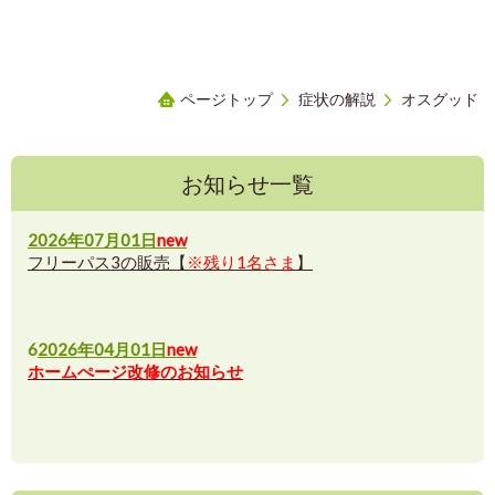
ページトップ
症状の解説
オスグッド
お知らせ一覧
2026年07月01日
new
フリーパス3の販売【
※残り1名さま
】
6
2026年04月01日
new
ホームぺージ改修のお知らせ