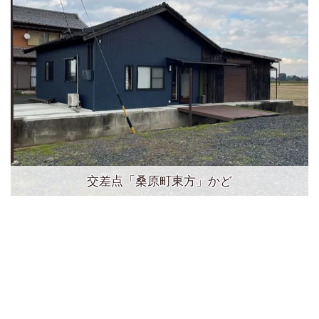
交差点「桑原町東方」かど