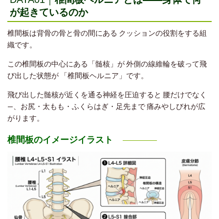
が起きているのか
椎間板は背骨の骨と骨の間にある クッションの役割をする組
織です。
この椎間板の中心にある「髄核」が 外側の線維輪を破って飛
び出した状態が 「椎間板ヘルニア」です。
飛び出した髄核が近くを通る神経を圧迫すると 腰だけでなく
—、お尻・太もも・ふくらはぎ・足先まで 痛みやしびれが広
がります。
椎間板のイメージイラスト