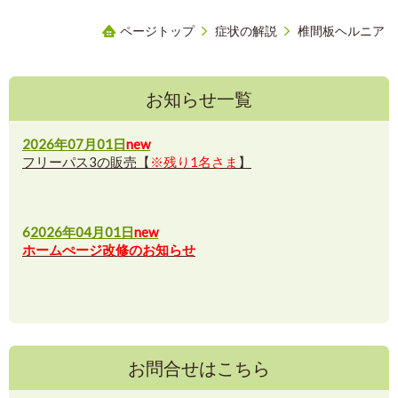
ページトップ
症状の解説
椎間板ヘルニア
お知らせ一覧
2026年07月01日
new
フリーパス3の販売【
※残り1名さま
】
6
2026年04月01日
new
ホームぺージ改修のお知らせ
お問合せはこちら