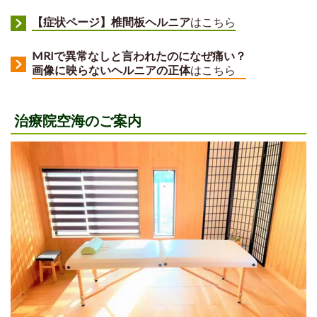
【症状ページ】椎間板ヘルニア
はこちら
MRIで異常なしと言われたのになぜ痛い？
画像に映らないヘルニアの正体
はこちら
治療院空海のご案内