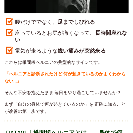
腰だけででなく、
足までしびれる
座っているとお尻が痛くなって、
長時間座れな
い
電気が走るような
鋭い痛みが突然来る
これらは椎間板ヘルニアの典型的なサインです。
「ヘルニアと診断されたけど 何が起きているのかよくわから
ない…
」
そんな不安を抱えたまま 毎日をやり過ごしていませんか？
まず「自分の身体で何が起きているのか」を 正確に知ること
が改善の第一歩です。
DATA01｜
椎間板ヘルニアとは——身体で何