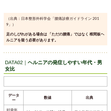
（出典：日本整形外科学会「腰痛診療ガイドライン 201
9」）
足のしびれがある場合は 「ただの腰痛」ではなく 椎間板ヘ
ルニアを疑う必要があります。
DATA02｜
ヘルニアの発症しやすい年代・男
女比
データ
数値
出典
ー
好発年