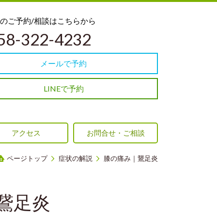
話でのご予約/相談はこちらから
58-322-4232
メールで予約
LINEで予約
アクセス
お問合せ・ご相談
ページトップ
症状の解説
膝の痛み｜鵞足炎
鵞足炎