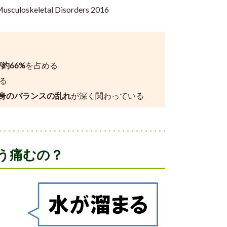
usculoskeletal Disorders 2016
約66%
を占める
る
身のバランスの乱れ
が深く関わっている
う痛むの？