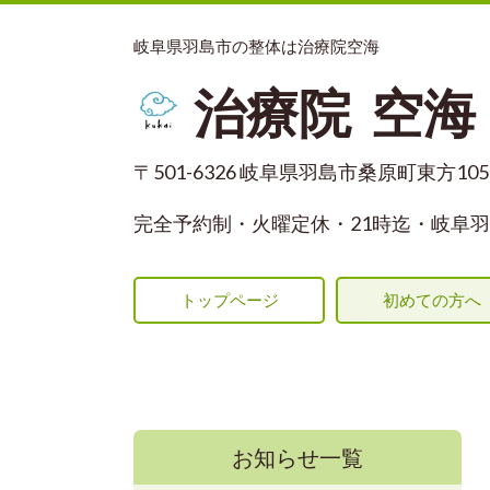
岐阜県羽島市の整体は治療院空海
治療院 空海
〒501-6326 岐阜県羽島市桑原町東方1055
完全予約制・火曜定休
・21時迄・岐阜羽
トップページ
初めての方へ
お知らせ一覧