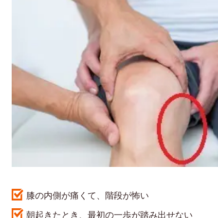
膝の内側が痛くて、階段が怖い
朝起きたとき、最初の一歩が踏み出せない