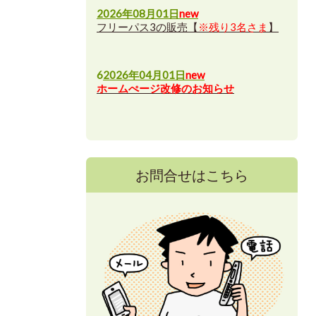
2026年08月01日
new
フリーパス3の販売【
※残り3名さま
】
6
2026年04月01日
new
ホームぺージ改修のお知らせ
お問合せはこちら