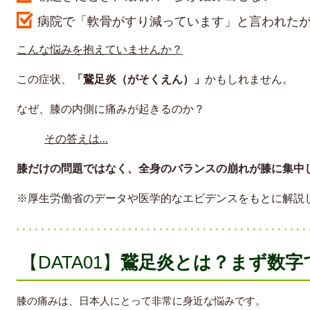
病院で「軟骨がすり減っています」と言われた
こんな悩みを抱えていませんか？
この症状、
「鵞足炎（がそくえん）」
かもしれません。
なぜ、膝の内側に痛みが起きるのか？
その答えは…
膝だけの問題ではなく、全身のバランスの崩れが膝に集中
※厚生労働省のデータや医学的なエビデンスをもとに解説
【DATA01】
鵞足炎とは？まず数字
膝の痛みは、日本人にとって非常に身近な悩みです。