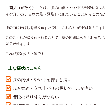
「鵞足（がそく）」
とは、膝の内側・やや下の部分に3つ
その形がガチョウの足（鵞足）に似ていることからこの名
膝の曲げ伸ばしを繰り返すたびに、これら3つの腱は骨とこす
このこすれが繰り返されることで、腱の周囲にある「滑液包（
炎症が起きます。
これが鵞足炎の正体です。
主な症状はこちら
膝の内側・やや下を押すと痛い
歩き始め・立ち上がりの最初の一歩が痛い
階段の昇り降りがつらい