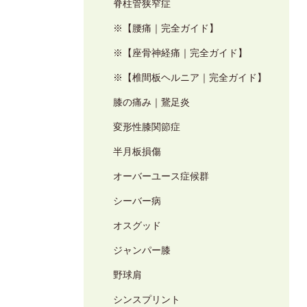
脊柱管狭窄症
※【腰痛｜完全ガイド】
※【座骨神経痛｜完全ガイド】
※【椎間板ヘルニア｜完全ガイド】
膝の痛み｜鵞足炎
変形性膝関節症
半月板損傷
オーバーユース症候群
シーバー病
オスグッド
ジャンパー膝
野球肩
シンスプリント