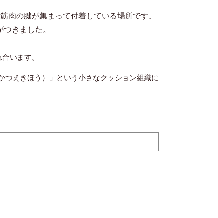
の筋肉の腱が集まって付着している場所です。
がつきました。
れ合います。
かつえきほう）」という小さなクッション組織に