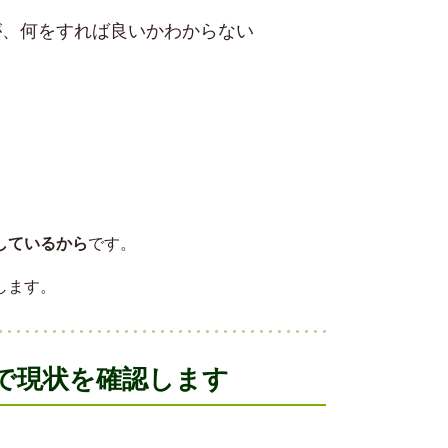
が、何をすれば良いかわからない
しているから
です。
します。
で現状を確認します