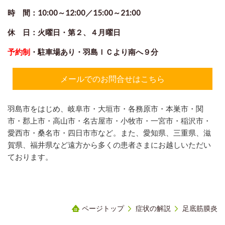
時 間：10:00～12:00／15:00～21:00
休 日：火曜日
・第２、４月曜日
予約制
・駐車場あり・羽島ＩＣより南へ９分
メールでのお問合せはこちら
羽島市をはじめ、岐阜市・大垣市・各務原市・本巣市・関
市・郡上市・高山市・名古屋市・小牧市・一宮市・稲沢市・
愛西市・桑名市・四日市市など。
また、愛知県、三重県、滋
賀県、福井県など遠方から多くの患者さまにお越しいただい
ております。
ページトップ
症状の解説
足底筋膜炎