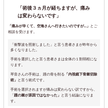
「術後３ヵ月が経ちますが、痛み
は変わらないです」
「痛みが辛くて、空海さんへ行きたいのですが…」
とご
相談を受けます。
「衝撃波を照射しました」と言う患者さまが昨年から
多くなりました。
手術を選択したと言う患者さまは全体の１割弱程にな
ります。
琴音さんの手術は、踵の骨を削る
「内視鏡下骨棘切除
術」
と言う術式です。
手術を選択されますが痛みは変わらない訳ですから、
「
踵の棘が原因ではなかった」
と言う結論になりま
す。