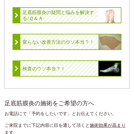
足底筋膜炎の疑問と悩みを解決す
る/Ｑ＆Ａ
変らない改善方法のウソ本当？！
検査のウソ本当？！
足底筋膜炎の施術をご希望の方へ
お電話にて「予約をしたいです」とお伝えてください。
ご来院までに下記内容に目を通して頂くと
施術効果が高まり
ます。