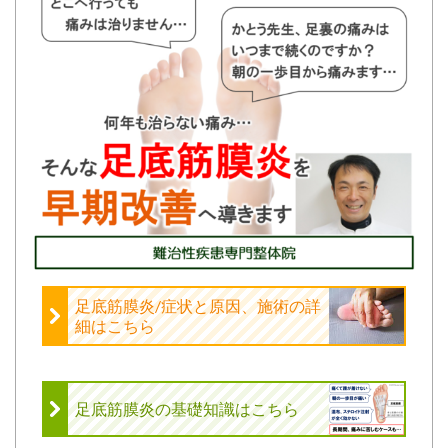
足底筋膜炎/症状と原因、施術の詳
細はこちら
足底筋膜炎の基礎知識はこちら