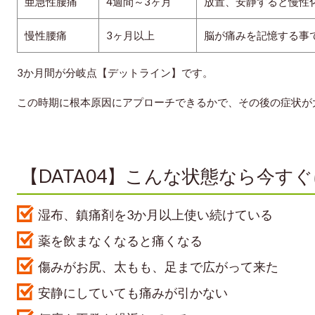
亜急性腰痛
4週間～3ヶ月
放置、安静すると慢性
慢性腰痛
3ヶ月以上
脳が痛みを記憶する事
3か月間が分岐点【デットライン】です。
この時期に根本原因にアプローチできるかで、その後の症状が
【DATA04】こんな状態なら今す
湿布、鎮痛剤を3か月以上使い続けている
薬を飲まなくなると痛くなる
傷みがお尻、太もも、足まで広がって来た
安静にしていても痛みが引かない