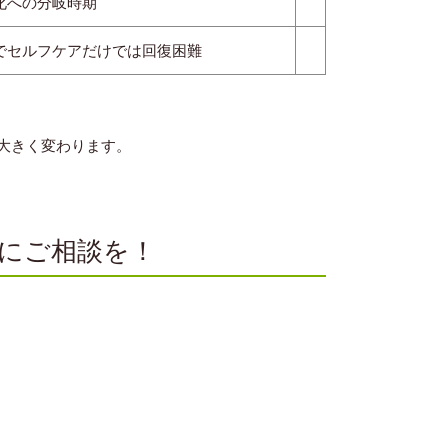
化への分岐時期
でセルフケアだけでは回復困難
大きく変わります。
ぐにご相談を！