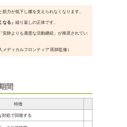
と筋力が低下し腰を支えられなくなります。
くなる」
繰り返しの正体です。
「安静よりも適度な活動継続」が推奨されてい
人メディカルフロンティア 医師監修）
の期間
特徴
な対処で回復する