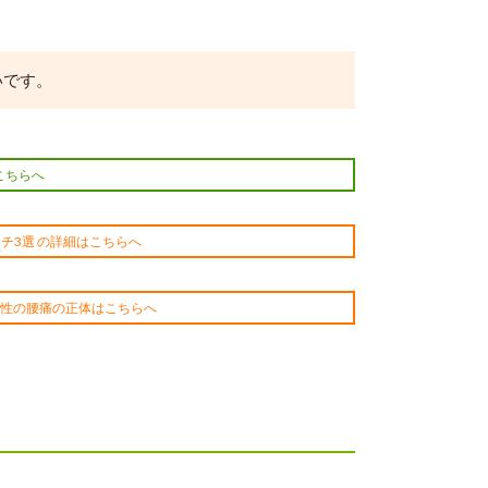
いです。
こちらへ
チ3選 の詳細はこちらへ
女性の腰痛の正体はこちらへ