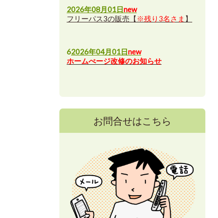
2026年08月01日
new
フリーパス3の販売【
※残り3名さま
】
6
2026年04月01日
new
ホームぺージ改修のお知らせ
お問合せはこちら