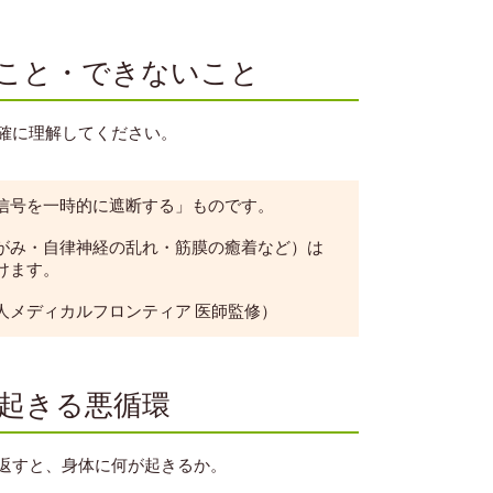
ること・できないこと
確に理解してください。
信号を一時的に遮断する」ものです。
がみ・自律神経の乱れ・筋膜の癒着など）は
けます。
人メディカルフロンティア 医師監修）
と起きる悪循環
返すと、身体に何が起きるか。