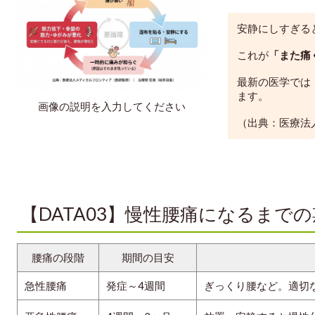
安静にしすぎる
これが
「また痛
最新の医学では
ます。
画像の説明を入力してください
（出典：医療法
【DATA03】慢性腰痛になるまで
腰痛の段階
期間の目安
急性腰痛
発症～4週間
ぎっくり腰など。適切