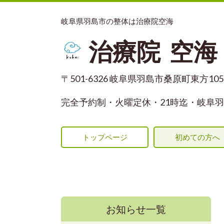
岐阜県羽島市の整体は治療院空海
治療院 空海
〒501-6326 岐阜県羽島市桑原町東方1055
完全予約制・火曜定休
・21時迄・岐阜羽
トップページ
初めての方へ
お知らせ一覧