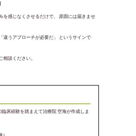
】
みを感じなくさせるだけで、 原因には届きませ
「違うアプローチが必要だ」 というサインで
ご相談ください。
の臨床経験を踏まえて治療院 空海が作成しま
修）