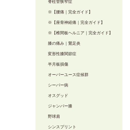
脊柱管狭窄症
※【腰痛｜完全ガイド】
※【座骨神経痛｜完全ガイド】
※【椎間板ヘルニア｜完全ガイド】
膝の痛み｜鵞足炎
変形性膝関節症
半月板損傷
オーバーユース症候群
シーバー病
オスグッド
ジャンパー膝
野球肩
シンスプリント