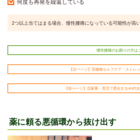
何度も再発を繰返している
2つ以上当てはまる場合、慢性腰痛になっている可能性が高
慢性腰痛のお困りの方は
【次ページ】⑤腰痛セルフケア・ストレッ
【前ぺージ】③家事・育児で悪化する40代
薬に頼る悪循環から抜け出す