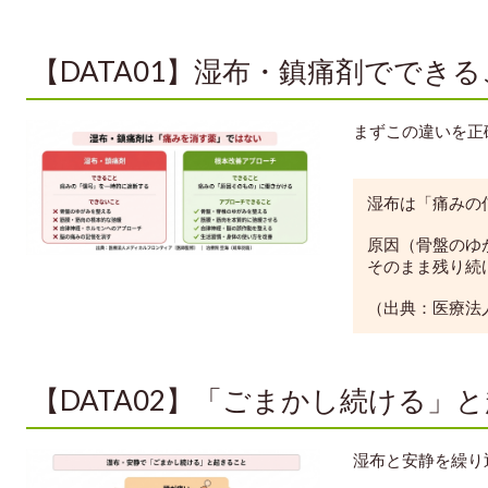
【DATA01】湿布・鎮痛剤ででき
まずこの違いを正
湿布は「痛みの
原因（骨盤のゆ
そのまま残り続
（出典：医療法
【DATA02】「ごまかし続ける」
湿布と安静を繰り