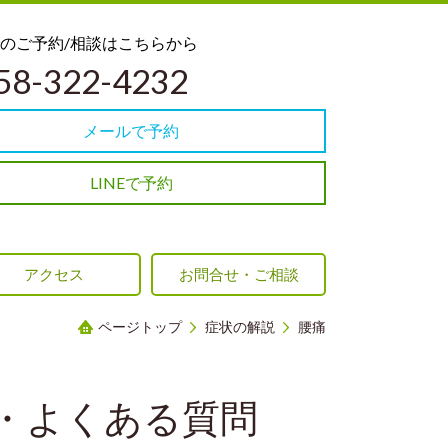
話でのご予約/相談はこちらから
58-322-4232
メールで予約
LINEで予約
アクセス
お問合せ・ご相談
ページトップ
症状の解説
腰痛
・よくある質問