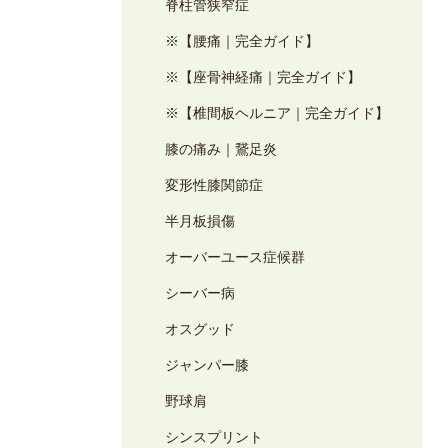
脊柱管狭窄症
※【腰痛｜完全ガイド】
※【座骨神経痛｜完全ガイド】
※【椎間板ヘルニア｜完全ガイド】
膝の痛み｜鵞足炎
変形性膝関節症
半月板損傷
オーバーユース症候群
シーバー病
オスグッド
ジャンパー膝
野球肩
シンスプリント