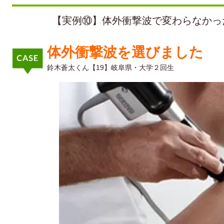
【実例⑩】体外衝撃波で変わらなかっ
体外衝撃波を選びました
鈴木蒼太くん【19】岐阜県・大学２回生