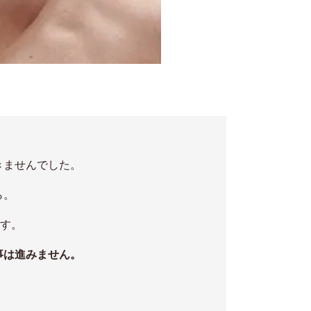
きませんでした。
ら。
ます。
事は進みません。