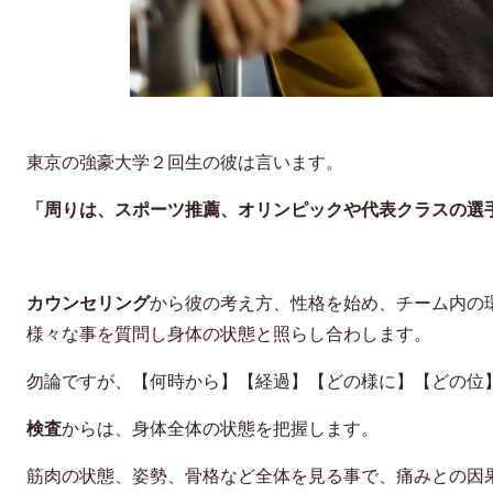
東京の強豪大学２回生の彼は言います。
「周りは、スポーツ推薦、オリンピックや代表クラスの選
カウンセリング
から彼の考え方、性格を始め、チーム内の
様々な事を質問し身体の状態と照らし合わします。
勿論ですが、【何時から】【経過】【どの様に】【どの位
検査
からは、身体全体の状態を把握します。
筋肉の状態、姿勢、骨格など全体を見る事で、痛みとの因