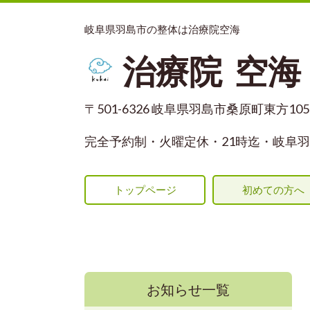
岐阜県羽島市の整体は治療院空海
治療院 空海
〒501-6326 岐阜県羽島市桑原町東方1055
完全予約制・火曜定休
・21時迄・岐阜羽
トップページ
初めての方へ
お知らせ一覧