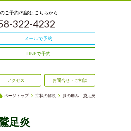
話でのご予約/相談はこちらから
58-322-4232
メールで予約
LINEで予約
アクセス
お問合せ・ご相談
ページトップ
症状の解説
膝の痛み｜鵞足炎
鵞足炎