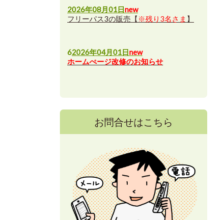
2026年08月01日
new
フリーパス3の販売【
※残り3名さま
】
6
2026年04月01日
new
ホームぺージ改修のお知らせ
お問合せはこちら