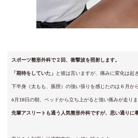
スポーツ整形外科で２回、衝撃波を照射します。
「期待をしていた」
と彼は言いますが、痛みに変化は起
下半身（太もも、脹脛）の強い張りを感じたのは６月か
6月18日の朝、ベッドから立ち上がると強い痛みが走り
先輩アスリートも通う人気整形外科ですが、思い通りに