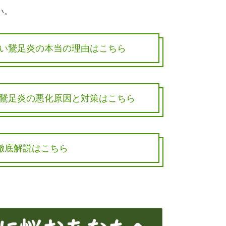
い。
い鵞足炎の本当の理由はこちら
鵞足炎の悪化原因と対策はこちら
徹底解説はこちら