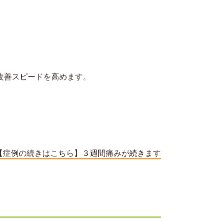
改善スピードを高めます。
。
【症例の続きはこちら】３週間痛みが続きます