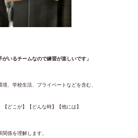
手がいるチームなので練習が楽しいです」
環境、学校生活、プライベートなどを含む、
】【どこが】【どんな時】【他には】
果関係を理解します。